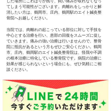
した場所にこわばりが残り、鈍い痛みが取れなくなっ
てしまう可能性がございます。肉離れをしっかりと解
消したい方は、鶴岡市、庄内、鶴岡駅のエイト鍼灸整
骨院へお越しください。
当院では、肉離れの起こっている部位に対して手技を
中心とする治療を行い、患部の回復をスムーズに促し
ていきます。痛みの強い治療は行いませんので、整骨
院に抵抗があるという方もぜひご安心ください。鶴岡
市、庄内、鶴岡駅のエイト鍼灸整骨院は、怪我や不調
の根本治療に特化している整骨院です。病院の治療に
効果が感じられないという場合にも、ぜひ気軽にご相
談ください。