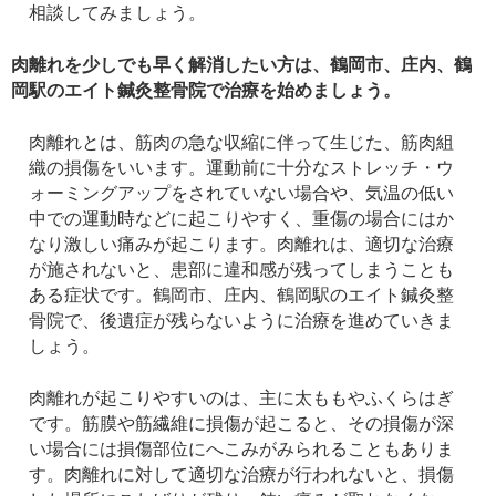
相談してみましょう。
肉離れを少しでも早く解消したい方は、鶴岡市、庄内、鶴
岡駅のエイト鍼灸整骨院で治療を始めましょう。
肉離れとは、筋肉の急な収縮に伴って生じた、筋肉組
織の損傷をいいます。運動前に十分なストレッチ・ウ
ォーミングアップをされていない場合や、気温の低い
中での運動時などに起こりやすく、重傷の場合にはか
なり激しい痛みが起こります。肉離れは、適切な治療
が施されないと、患部に違和感が残ってしまうことも
ある症状です。鶴岡市、庄内、鶴岡駅のエイト鍼灸整
骨院で、後遺症が残らないように治療を進めていきま
しょう。
肉離れが起こりやすいのは、主に太ももやふくらはぎ
です。筋膜や筋繊維に損傷が起こると、その損傷が深
い場合には損傷部位にへこみがみられることもありま
す。肉離れに対して適切な治療が行われないと、損傷