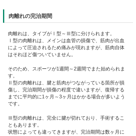
肉離れの完治期間
肉離れは、タイプがⅠ型～Ⅲ型に分けられます。
Ⅰ型の肉離れは、メインは血管の損傷で、筋肉が出血
によって圧迫されるため痛みが現れますが、筋肉自体
はそれほど傷ついていません。
そのため、スポーツが1週間～2週間でまた始められま
す。
Ⅱ型の肉離れは、腱と筋肉がつながっている箇所が損
傷し、完治期間が損傷の程度で違いますが、復帰する
までに平均的に1ヶ月～3ヶ月はかかる場合が多いよう
です。
Ⅲ型の肉離れは、完全に腱が切れており、手術するこ
ともあります。
状態によっても違ってきますが、完治期間は数ヶ月に