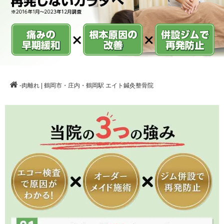
-肉離れ | 鶴岡市・庄内・鶴岡駅 エイト鍼灸整骨院