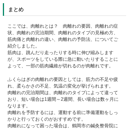
まとめ
ここでは、肉離れとは？ 肉離れの要因、肉離れの症
状、肉離れの完治期間、肉離れのタイプの見極め方、
筋肉痛と肉離れの違い、肉離れの予防法、についてご
紹介しました。
筋肉は、跳んだり走ったりする時に伸び縮みします
が、スポーツをしている際に急に動いたりすることに
よって、一部の筋肉繊維が切れるのが肉離れです。
ふくらはぎの肉離れの要因としては、筋力の不足や疲
れ、柔らかさの不足、気温の変化が挙げられます。
肉離れの完治期間は、肉離れのタイプによって違って
おり、短い場合は1週間～2週間、長い場合は数ヶ月に
なります。
肉離れを予防するには、運動する前に準備運動をしっ
かりと行っておくのがおすすめです。
肉離れになって困った場合は、鶴岡市の鍼灸整骨院に