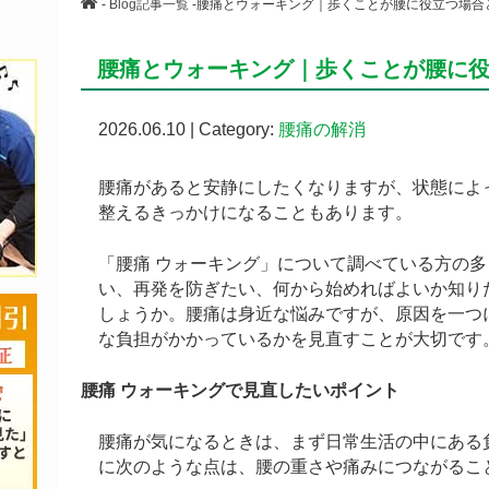
-
Blog記事一覧
-腰痛とウォーキング｜歩くことが腰に役立つ場合
腰痛とウォーキング｜歩くことが腰に
2026.06.10 | Category:
腰痛の解消
腰痛があると安静にしたくなりますが、状態によ
整えるきっかけになることもあります。
「腰痛 ウォーキング」について調べている方の
い、再発を防ぎたい、何から始めればよいか知り
しょうか。腰痛は身近な悩みですが、原因を一つ
な負担がかかっているかを見直すことが大切です
腰痛 ウォーキングで見直したいポイント
腰痛が気になるときは、まず日常生活の中にある
に次のような点は、腰の重さや痛みにつながるこ