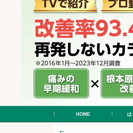
HOME
は