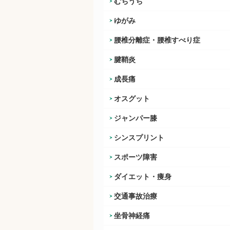
むちうち
ゆがみ
腰椎分離症・腰椎すべり症
腱鞘炎
成長痛
オスグット
ジャンパー膝
シンスプリント
スポーツ障害
ダイエット・痩身
交通事故治療
坐骨神経痛