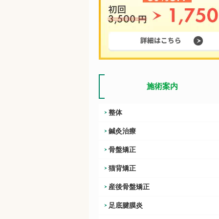
施術案内
整体
鍼灸治療
骨盤矯正
猫背矯正
産後骨盤矯正
足底腱膜炎