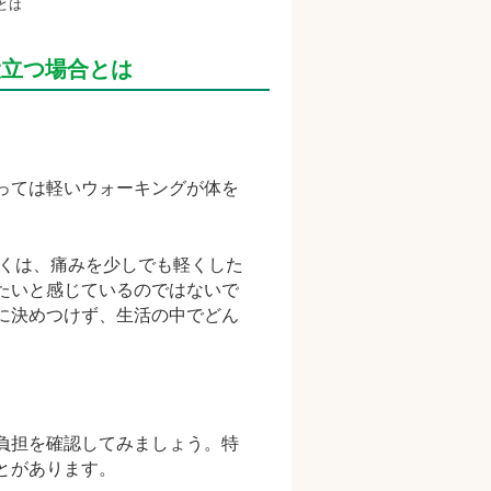
とは
役立つ場合とは
っては軽いウォーキングが体を
多くは、痛みを少しでも軽くした
たいと感じているのではないで
に決めつけず、生活の中でどん
。
負担を確認してみましょう。特
とがあります。