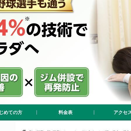
じめての方
料金表
アクセ