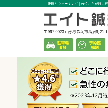
腰痛とウォーキング｜歩くことが腰に役
〒997-0023 山形県鶴岡市鳥居町21-