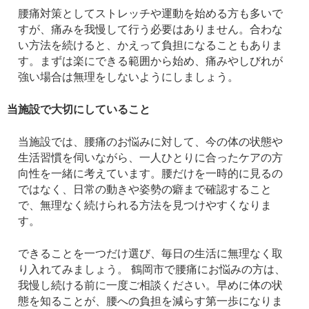
腰痛対策としてストレッチや運動を始める方も多いで
すが、痛みを我慢して行う必要はありません。合わな
い方法を続けると、かえって負担になることもありま
す。まずは楽にできる範囲から始め、痛みやしびれが
強い場合は無理をしないようにしましょう。
当施設で大切にしていること
当施設では、腰痛のお悩みに対して、今の体の状態や
生活習慣を伺いながら、一人ひとりに合ったケアの方
向性を一緒に考えています。腰だけを一時的に見るの
ではなく、日常の動きや姿勢の癖まで確認すること
で、無理なく続けられる方法を見つけやすくなりま
す。
できることを一つだけ選び、毎日の生活に無理なく取
り入れてみましょう。 鶴岡市で腰痛にお悩みの方は、
我慢し続ける前に一度ご相談ください。早めに体の状
態を知ることが、腰への負担を減らす第一歩になりま